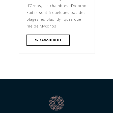
d’Ornos, les chambres d’Adorno
Suites sont à quelques pas des
plages les plus idylliques que
l’île de Mykonos
EN SAVOIR PLUS