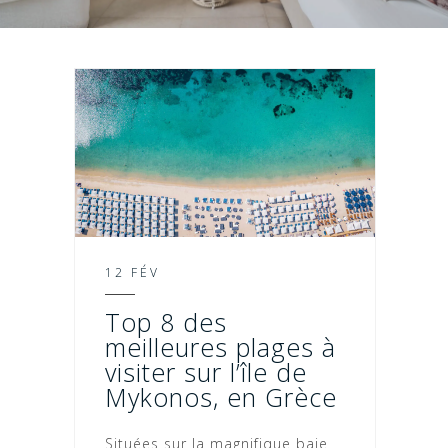
12 FÉV
Top 8 des
meilleures plages à
visiter sur l’île de
Mykonos, en Grèce
Situées sur la magnifique baie