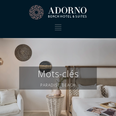
Mots-clés
PARADISE BEACH