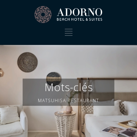
Mots-clés
MATSUHISA RESTAURANT