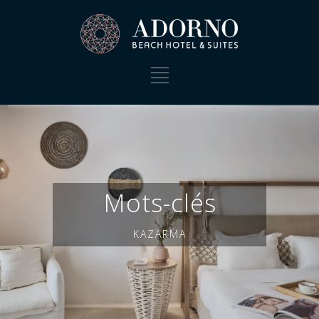
Mots-clés
KAZARMA