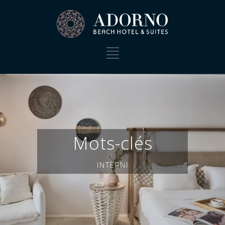
Mots-clés
INTERNI