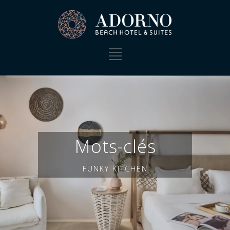
Mots-clés
FUNKY KITCHEN