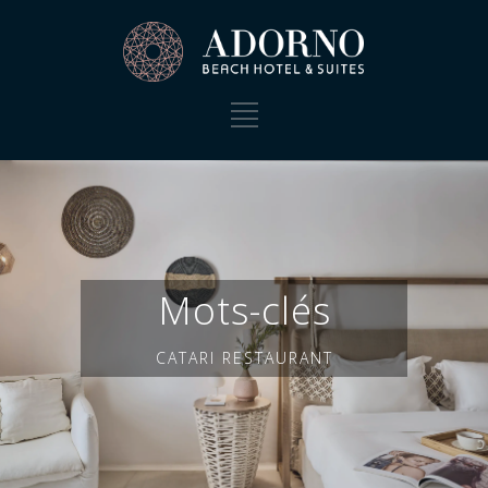
Mots-clés
CATARI RESTAURANT